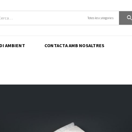
Totes les categories
EDI AMBIENT
CONTACTA AMB NOSALTRES