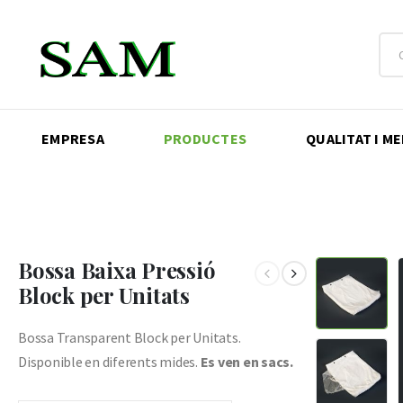
EMPRESA
PRODUCTES
QUALITAT I M
Bossa Baixa Pressió
Block per Unitats
Bossa Transparent Block per Unitats.
Disponible en diferents mides.
Es ven en sacs.