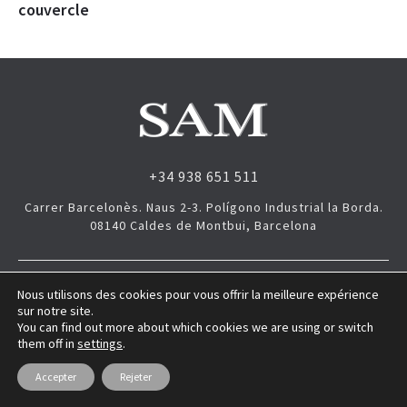
couvercle
+34 938 651 511
Carrer Barcelonès. Naus 2-3. Polígono Industrial la Borda.
08140 Caldes de Montbui, Barcelona
Sam Plast © 2017- 2022 |
Aviso Legal
|
Morethansites
Nous utilisons des cookies pour vous offrir la meilleure expérience
sur notre site.
You can find out more about which cookies we are using or switch
them off in
settings
.
Accepter
Rejeter