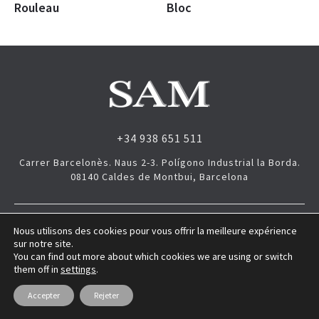
Rouleau
Bloc
+34 938 651 511
Carrer Barcelonès. Naus 2-3. Polígono Industrial la Borda.
08140 Caldes de Montbui, Barcelona
Sam Plast © 2017- 2022 |
Aviso Legal
|
Morethansites
Nous utilisons des cookies pour vous offrir la meilleure expérience
sur notre site.
You can find out more about which cookies we are using or switch
them off in
settings
.
Accepter
Rejeter