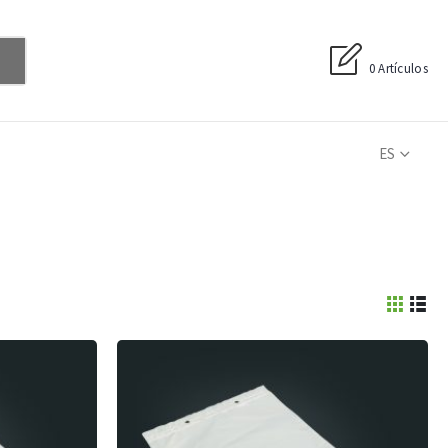
0 Artículos
ES