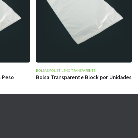
BOLSAS POLIETILENO TRANSPARENTE
a Peso
Bolsa Transparente Block por Unidades