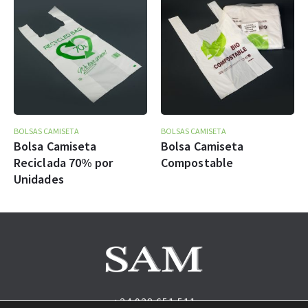
BOLSAS CAMISETA
BOLSAS CAMISETA
Bolsa Camiseta
Bolsa Camiseta
Reciclada 70% por
Compostable
Unidades
+34 938 651 511